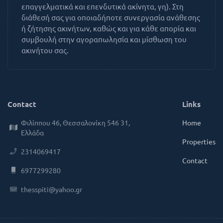
επαγγελματικά και επενδυτικά ακίνητα, γη). Στη
διάθεσή σας για οποιαδήποτε συνεργασία ανάθεσης
ή ζήτησης ακινήτων, καθώς και για κάθε απορία και
συμβουλή στην αγοραπωλησία και μίσθωση του
ακινήτου σας.
Contact
Links
Φιλίππου 46, Θεσσαλονίκη 546 31,
Home
Ελλάδα
Properties
2314069417
Contact
6977299280
thesspiti@yahoo.gr