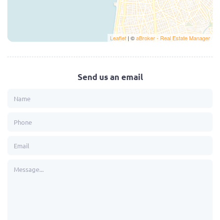
Leaflet
| ©
aBroker - Real Estate Manager
Send us an email